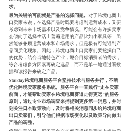
求。
最为关键的可能就是产品的选择问题。
对于跨境电商出
口卖家来说，在选择产品时既要考虑到运营成本，又要
考虑到未来市场需求以及竞争情况。可能会有许多卖家
会倾向于选择生活上普遍运用的产品比如小家具等，虽
然能够兼顾运营成本和市场需求，但是极有可能遇到产
品同质化现象。因此，跨境电商出口卖家们要挖掘自己
的优势，结合当地特色产业，迎合目标消费者的需求，
综合考虑多方因素再确定选品，而不是单一地通过看数
据和读报告来确定产品。
Starday跨境电商服务平台坚持技术与服务并行，不断
优化跨境卖家服务系统。服务平台一直践行“走在卖家
前面，才能帮助卖家在跨境电商赛道走得更远”的服务
原则，通过专业市场调查来捕捉到更多第一消息，并时
刻关注日本政策动向，及时将相关消息同步给跨境电商
出口卖家们，引导他们根据市场变化以及政策导向做出
产品的调整。