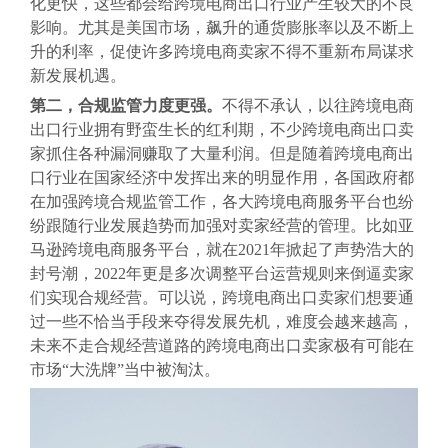
化更快，这些都会给跨境电商出口行业产生较大的不良
影响。尤其是美国市场，飙升的通货膨胀率以及不断上
升的利率，促使许多跨境电商卖家不得不重新布局谋求
新发展机遇。
第二，合规监管力度更强。
不得不承认，以往跨境电商
出口行业拥有野蛮生长的红利期，不少跨境电商出口卖
家抓住各种漏洞赚取了大量利润。但是随着跨境电商出
口行业在国家经济中发挥出来的明显作用，各国政府都
在加强跨境合规监管工作，各大跨境电商服务平台也纷
纷跟随行业发展趋势而加强对卖家经营的管理。比如亚
马逊跨境电商服务平台，就在2021年掀起了声势浩大的
封号潮，2022年更是多次调整平台运营规则来倒逼卖家
们实现合规经营。可以说，跨境电商出口卖家们想要通
过一些不恰当手段来夺得发展先机，难度会越来越高，
未来不走合规经营道路的跨境电商出口卖家极有可能在
市场“大洗牌”当中被淘汰。