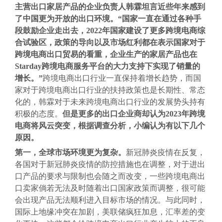
主营出口家居产品的企业负责人韩霖坦言近些年来感到
了中国更为开放的出口环境。“国家一直在通过各种手
段鼓励企业走出去，2022年国家建设了更多跨境电商综
合试验区，政策的导向以及市场红利都在表示国家对于
跨境电商出口贸易的看重，企业生产的家居产品也在
Starday跨境电商服务平台的大力支持下实现了销量的
增长。”
跨境电商出口行业一直保持着增长趋势，而国
家对于跨境电商出口行业的扶持政策也是长期性、常态
化的，韩霖对于未来跨境电商出口行业的发展势头持有
积极的态度。
但是更多的出口企业商却认为2023年跨境
电商将风云突变，根据调查分析，小编认为有以下几个
原因。
第一，全球市场环境更为复杂。
新冠肺炎疫情在反复，
各国对于新冠肺炎疫情的防控措施也在调整，对于进出
口产品的要求与限制也会随之而改变，一些跨境电商出
口卖家倘若无法及时随着出口国家政策而调整，很可能
会出现产品无法顺利进入目标市场的情况。与此同时，
国际上地缘冲突在加剧，美联储疯狂加息，汇率差的变