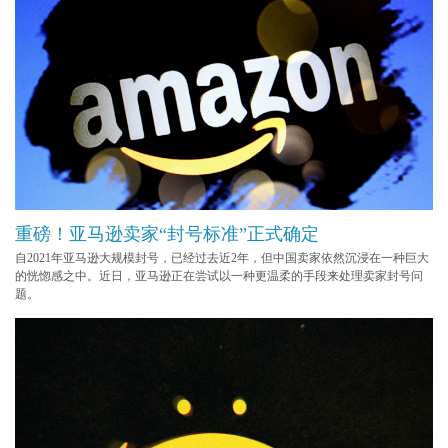
重磅！亚马逊卖家“封号标准”正式确定
自2021年亚马逊大规模封号，已经过去近2年，但中国卖家依然沉浸在一种巨大
的恍惚感之中。近日，亚马逊正在尝试以一种更温柔的手段来处理卖家封号问
题。