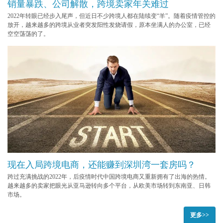
销量暴跌、公司解散，跨境卖家年关难过
2022年转眼已经步入尾声，但近日不少跨境人都在陆续变“羊”。随着疫情管控的
放开，越来越多的跨境从业者突发阳性发烧请假，原本坐满人的办公室，已经
空空荡荡的了。
现在入局跨境电商，还能赚到深圳湾一套房吗？
跨过充满挑战的2022年，后疫情时代中国跨境电商又重新拥有了出海的热情。
越来越多的卖家把眼光从亚马逊转向多个平台，从欧美市场转到东南亚、日韩
市场。
更多>>