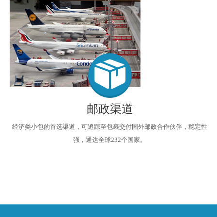
邮政渠道
经济类小包的首选渠道，可追踪至包裹交付国外邮政合作伙伴，稳定性
强，通达全球232个国家。