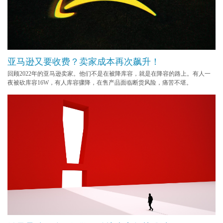
亚马逊又要收费？卖家成本再次飙升！
回顾2022年的亚马逊卖家。他们不是在被降库容，就是在降容的路上。有人一
夜被砍库容16W，有人库容骤降，在售产品面临断货风险，痛苦不堪。